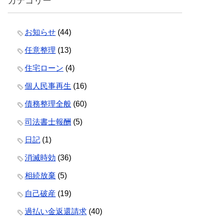
カテゴリー
お知らせ
(44)
任意整理
(13)
住宅ローン
(4)
個人民事再生
(16)
債務整理全般
(60)
司法書士報酬
(5)
日記
(1)
消滅時効
(36)
相続放棄
(5)
自己破産
(19)
過払い金返還請求
(40)