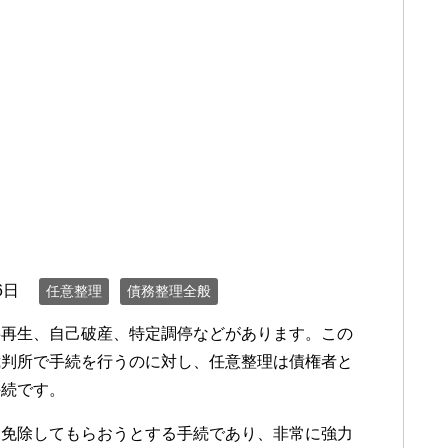
6日
任意整理
債務整理全般
事再生、自己破産、特定調停などがあります。この
裁判所で手続を行うのに対し、任意整理は債権者と
手続です。
て免除してもらおうとする手続であり、非常に強力