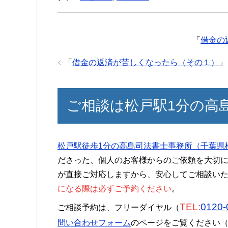
「
借金の
「
借金の返済が苦しくなったら（その１）
」
ご相談は松戸駅1分の高
松戸駅徒歩1分の高島司法書士事務所（千葉県
ださった、個人のお客様からのご依頼を大切
が直接ご対応しますから、安心してご相談い
になる際は必ずご予約ください
。
TEL:
0120-
ご相談予約は、フリーダイヤル（
問い合わせフォーム
のページをご覧ください