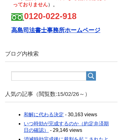
っておりません
）。
0120-022-918
高島司法書士事務所ホームページ
ブログ内検索
人気の記事（閲覧数:15/02/26～）
和解に代わる決定
- 30,163 views
いつ時効が完成するのか（約定弁済期
日の確認）
- 29,146 views
消滅時効完成後に裁判を起こされたと