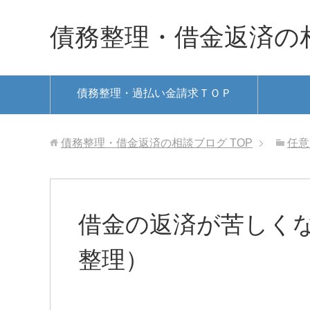
債務整理・借金返済の
債務整理・過払い金請求ＴＯＰ
債務整理・借金返済の相談ブログ
TOP
任意
借金の返済が苦しくな
整理）