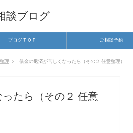
相談ブログ
ブログＴＯＰ
ご相談予約
整理
借金の返済が苦しくなったら（その２ 任意整理）
ったら（その２ 任意