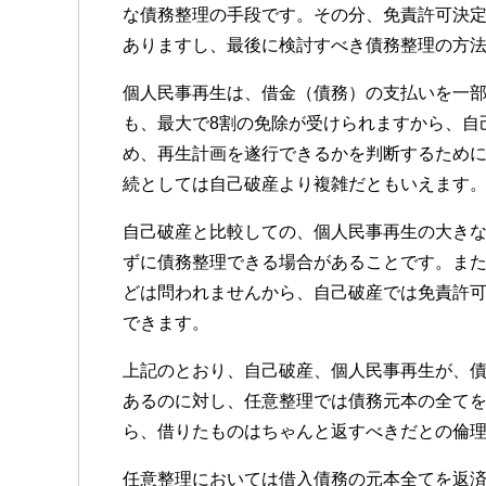
な債務整理の手段です。その分、免責許可決
ありますし、最後に検討すべき債務整理の方
個人民事再生は、借金（債務）の支払いを一
も、最大で8割の免除が受けられますから、自
め、再生計画を遂行できるかを判断するため
続としては自己破産より複雑だともいえます
自己破産と比較しての、個人民事再生の大き
ずに債務整理できる場合があることです。ま
どは問われませんから、自己破産では免責許
できます。
上記のとおり、自己破産、個人民事再生が、
あるのに対し、任意整理では債務元本の全て
ら、借りたものはちゃんと返すべきだとの倫
任意整理においては借入債務の元本全てを返