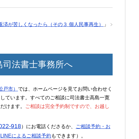
返済が苦しくなったら（その３ 個人民事再生）
」
島司法書士事務所へ
松戸市）
では、ホームページを見てお問い合わせく
にしています。すべてのご相談に司法書士高島一寛
ただけます。
ご相談は完全予約制ですので、お越し
022-918
）にお電話くださるか、
ご相談予約・お
（
LINEによるご相談予約
もできます）。