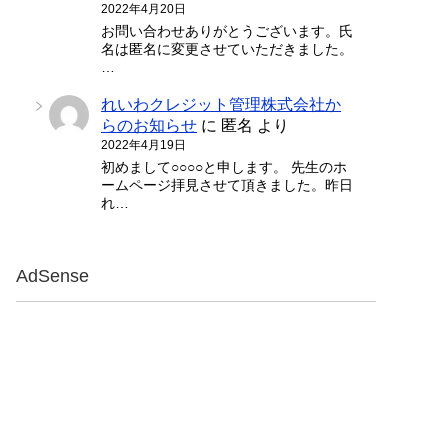
2022年4月20日
お問い合わせありがとうございます。氏
名は匿名に変更させていただきました。
…
れいわクレジット管理株式会社か
らのお知らせ
に
匿名
より
2022年4月19日
初めまして○○○○と申します。 先生のホ
ームページ拝見させて頂きました。昨日
れ…
AdSense