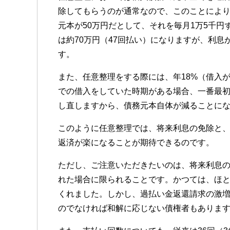
除してもらうのが通常なので、このことによ
元本が50万円だとして、それを毎月1万5千円
は約70万円（47回払い）になりますが、利息
す。
また、任意整理をする際には、年18%（借入が
での借入をしていた時期がある場合、一番最初
し直しますから、債務元本自体が減ることに
このように任意整理では、将来利息の免除と
返済が楽になることが期待できるのです。
ただし、ご注意いただきたいのは、将来利息
れた場合に限られることです。かつては、ほ
くれました。しかし、過払い金返還請求の激
のでなければ和解に応じない債権者もありま