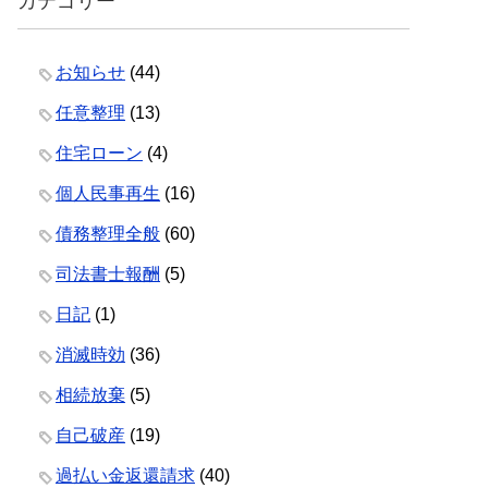
カテゴリー
お知らせ
(44)
任意整理
(13)
住宅ローン
(4)
個人民事再生
(16)
債務整理全般
(60)
司法書士報酬
(5)
日記
(1)
消滅時効
(36)
相続放棄
(5)
自己破産
(19)
過払い金返還請求
(40)