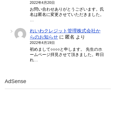
2022年4月20日
お問い合わせありがとうございます。氏
名は匿名に変更させていただきました。
…
れいわクレジット管理株式会社か
らのお知らせ
に
匿名
より
2022年4月19日
初めまして○○○○と申します。 先生のホ
ームページ拝見させて頂きました。昨日
れ…
AdSense