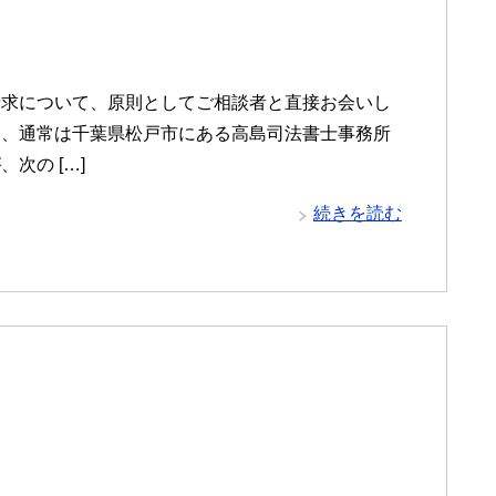
請求について、原則としてご相談者と直接お会いし
て、通常は千葉県松戸市にある高島司法書士事務所
次の […]
続きを読む