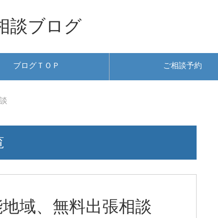
相談ブログ
ブログＴＯＰ
ご相談予約
談
覧
能地域、無料出張相談