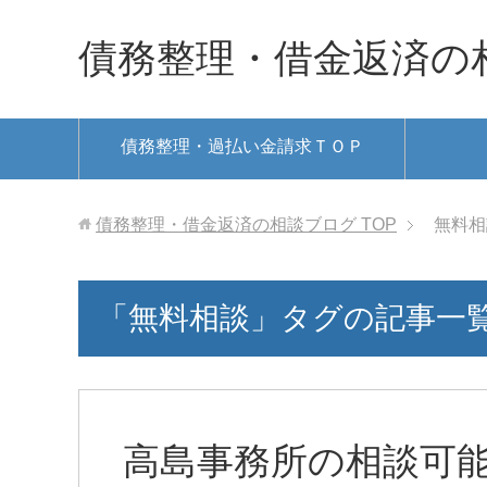
債務整理・借金返済の
債務整理・過払い金請求ＴＯＰ
債務整理・借金返済の相談ブログ
TOP
無料相
「無料相談」タグの記事一
高島事務所の相談可