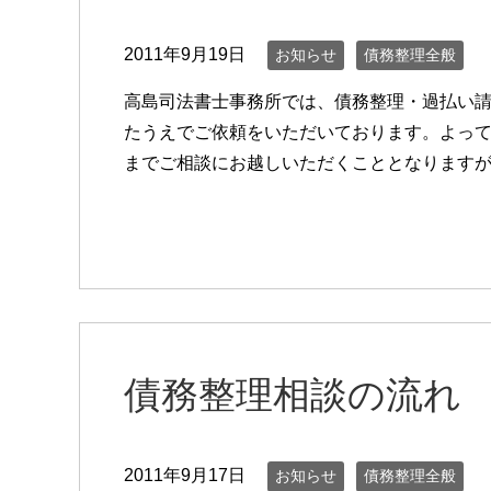
2011年9月19日
お知らせ
債務整理全般
高島司法書士事務所では、債務整理・過払い
たうえでご依頼をいただいております。よっ
までご相談にお越しいただくこととなりますが、
債務整理相談の流れ
2011年9月17日
お知らせ
債務整理全般