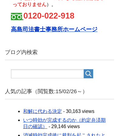
っておりません
）。
0120-022-918
高島司法書士事務所ホームページ
ブログ内検索
人気の記事（閲覧数:15/02/26～）
和解に代わる決定
- 30,163 views
いつ時効が完成するのか（約定弁済期
日の確認）
- 29,146 views
消滅時効完成後に裁判を起こされたと