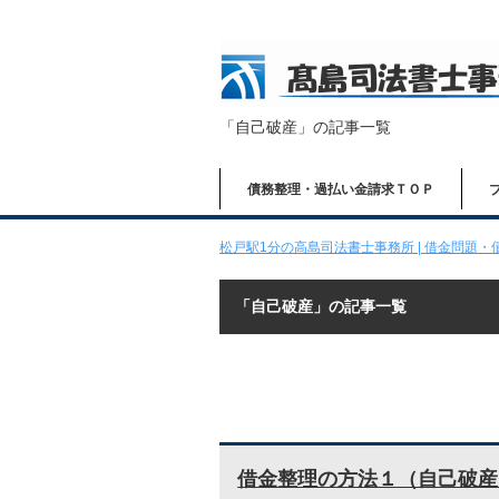
「自己破産」の記事一覧
債務整理・過払い金請求ＴＯＰ
松戸駅1分の高島司法書士事務所 | 借金問題・債
「自己破産」の記事一覧
借金整理の方法１（自己破産