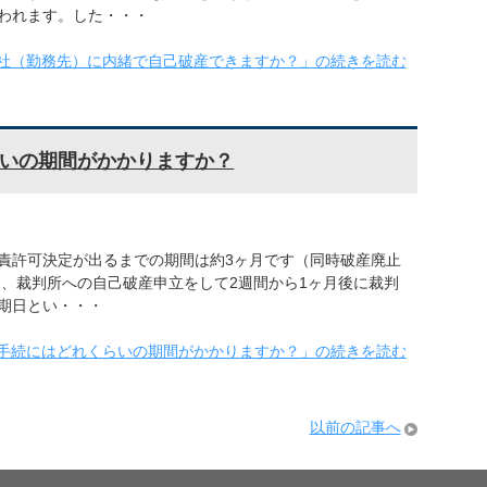
われます。した・・・
社（勤務先）に内緒で自己破産できますか？」の続きを読む
いの期間がかかりますか？
責許可決定が出るまでの期間は約3ヶ月です（同時破産廃止
は、裁判所への自己破産申立をして2週間から1ヶ月後に裁判
期日とい・・・
手続にはどれくらいの期間がかかりますか？」の続きを読む
以前の記事へ