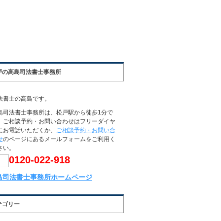
戸の高島司法書士事務所
法書士の高島です。
島司法書士事務所は、松戸駅から徒歩1分で
。ご相談予約・お問い合わせはフリーダイヤ
にお電話いただくか、
ご相談予約・お問い合
せ
のページにあるメールフォームをご利用く
さい。
0120-022-918
島司法書士事務所ホームページ
テゴリー