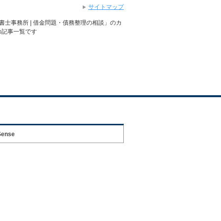
サイトマップ
書士事務所 | 借金問題・債務整理の相談」のカ
の記事一覧です
Sense