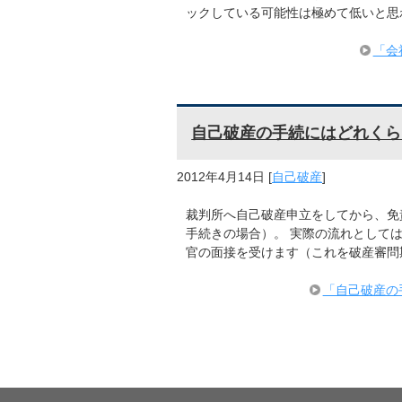
ックしている可能性は極めて低いと思
「会
自己破産の手続にはどれくら
2012年4月14日
[
自己破産
]
裁判所へ自己破産申立をしてから、免
手続きの場合）。 実際の流れとして
官の面接を受けます（これを破産審問
「自己破産の