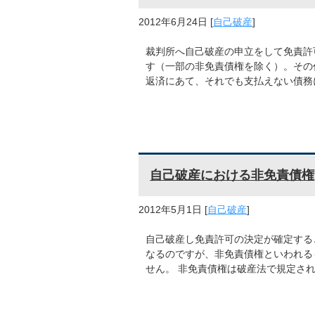
2012年6月24日
[
自己破産
]
裁判所へ自己破産の申立をして免責許
す（一部の非免責債権を除く）。その
返済にあて、それでも支払えない債務
自己破産における非免責債権
2012年5月1日
[
自己破産
]
自己破産し免責許可の決定が確定する
なるのですが、非免責債権といわれる
せん。 非免責債権は破産法で規定さ