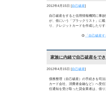
2012年4月15日
[
自己破産
]
自己破産をすると信用情報機関に事故
が、俗にいう「ブラックリスト」に載
り、クレジットカードを作成したりす
「自己破産す
家族に内緒で自己破産をでき
2012年4月15日
[
自己破産
]
債務整理（自己破産）の手続きを司法
カード会社、消費者金融など）へ受任
任通知を受け取った貸金業者は、借り