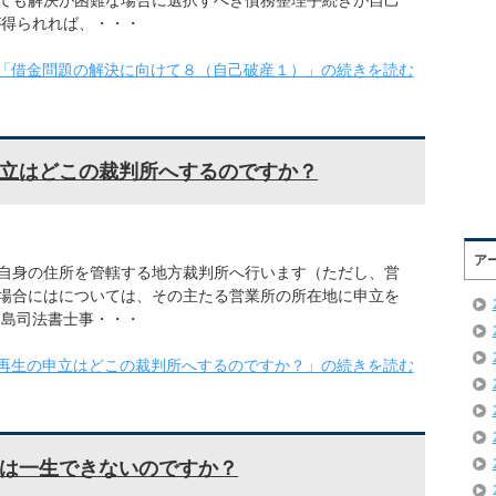
ても解決が困難な場合に選択すべき債務整理手続きが自己
が得られれば、・・・
「借金問題の解決に向けて８（自己破産１）」の続きを読む
立はどこの裁判所へするのですか？
ア
自身の住所を管轄する地方裁判所へ行います（ただし、営
場合にはについては、その主たる営業所の所在地に申立を
高島司法書士事・・・
再生の申立はどこの裁判所へするのですか？」の続きを読む
は一生できないのですか？