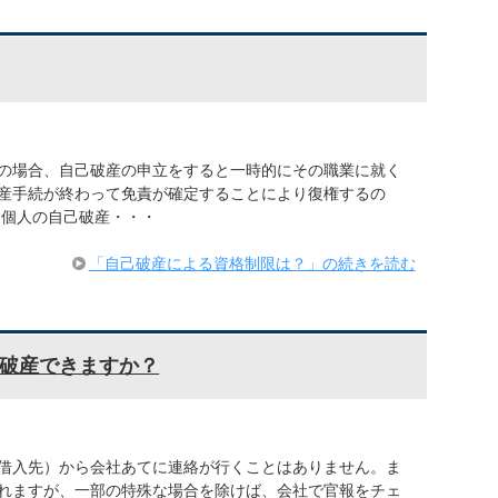
の場合、自己破産の申立をすると一時的にその職業に就く
産手続が終わって免責が確定することにより復権するの
 個人の自己破産・・・
「自己破産による資格制限は？」の続きを読む
破産できますか？
借入先）から会社あてに連絡が行くことはありません。ま
れますが、一部の特殊な場合を除けば、会社で官報をチェ