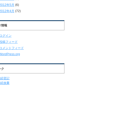
2012年5月
(6)
2012年4月
(72)
タ情報
ログイン
投稿フィード
コメントフィード
WordPress.org
ンク
相続登記
相続放棄