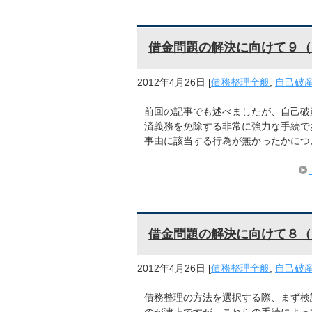
借金問題の解決に向けて９（
2012年4月26日
[
債務整理全般
,
自己破
前回の記事でも述べましたが、自己破
済義務を免除する非常に強力な手続で
事由に該当する行為が無かったかにつ
借金問題の解決に向けて８（
2012年4月26日
[
債務整理全般
,
自己破
債務整理の方法を選択する際、まず検