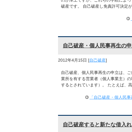
のが津上ですが、これらの手続によっ
破産です。 自己破産し免責許可決定
自己破産・個人民事再生の申
2012年4月15日
[
自己破産
]
自己破産、個人民事再生の申立は、ご
業所を有する営業者（個人事業主）の
するとされています）。 たとえば、
「自己破産・個人民事
自己破産すると新たな借入れ