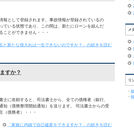
情報として登録されます。事故情報が登録されているの
っている状態であり、この間は、新たにローンを組んだ
メ
ることができません・・・
ると新たな借入れは一生できないのですか？」の続きを読む
ますか？
リ
・
・
書士に依頼すると、司法書士から、全ての債権者（銀行、
通知（債務整理開始通知）を送ります。 司法書士からの受
主（債務者）・・・
「家族に内緒で自己破産をできますか？」の続きを読む