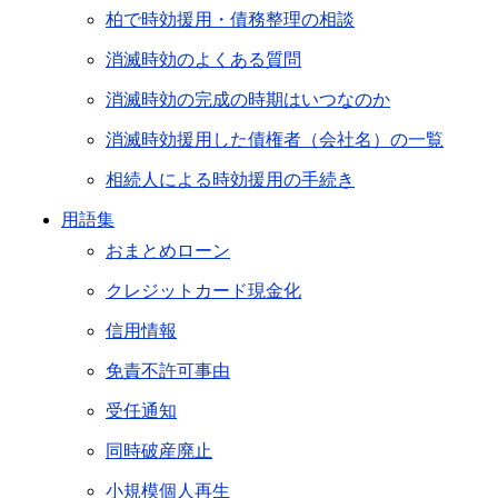
柏で時効援用・債務整理の相談
消滅時効のよくある質問
消滅時効の完成の時期はいつなのか
消滅時効援用した債権者（会社名）の一覧
相続人による時効援用の手続き
用語集
おまとめローン
クレジットカード現金化
信用情報
免責不許可事由
受任通知
同時破産廃止
小規模個人再生