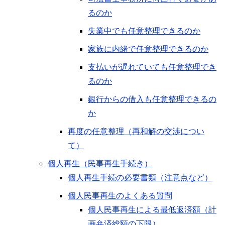
るのか
失業中でも任意整理できるのか
家族に内緒で任意整理できるのか
支払いが遅れていても任意整理でき
るのか
銀行からの借入も任意整理できるの
か
再度の任意整理（再和解の交渉につい
て）
個人再生（民事再生手続き）
個人再生手続の必要書類（注意点など）
個人民事再生のよくある質問
個人民事再生による最低返済額（計
画弁済総額の下限）