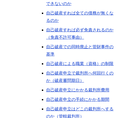
できないのか
自己破産すれば全ての債務が無くな
るのか
自己破産すれば必ず免責されるのか
（免責不許可事由）
自己破産での同時廃止と管財事件の
基準
自己破産による職業（資格）の制限
自己破産申立で裁判所へ何回行くの
か（破産審問期日）
自己破産申立にかかる裁判所費用
自己破産申立の手続にかかる期間
自己破産申立はどこの裁判所へする
のか（管轄裁判所）