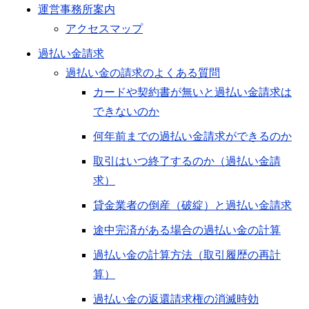
運営事務所案内
アクセスマップ
過払い金請求
過払い金の請求のよくある質問
カードや契約書が無いと過払い金請求は
できないのか
何年前までの過払い金請求ができるのか
取引はいつ終了するのか（過払い金請
求）
貸金業者の倒産（破綻）と過払い金請求
途中完済がある場合の過払い金の計算
過払い金の計算方法（取引履歴の再計
算）
過払い金の返還請求権の消滅時効