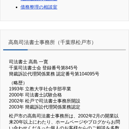
債務整理の相談室
高島司法書士事務所（千葉県松戸市）
司法書士 高島 一寛
千葉司法書士会 登録番号第845号
簡裁訴訟代理関係業務 認定番号第104095号
（略歴）
1993年 立教大学社会学部卒業
2000年 司法書士試験合格
2002年 松戸で司法書士事務所開設
2003年 簡裁訴訟代理関係業務認定
松戸市の高島司法書士事務所は、2002年2月の開業以
来20年以上にわたり、ホームページやブログからお問
い合わせくださった個人のお客様からのご相談を多数