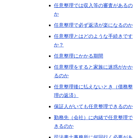
任意整理では収入等の審査があるの
か
任意整理で必ず返済が楽になるのか
任意整理とはどのような手続きです
か？
任意整理にかかる期間
任意整理をすると家族に迷惑がかか
るのか
任意整理後に払えないとき（債務整
理の返済）
保証人がいても任意整理できるのか
勤務先（会社）に内緒で任意整理で
きるのか
司法書士事務所に何回行く必要があ