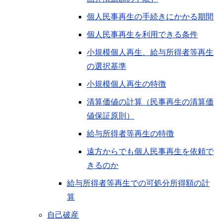
個人民事再生の手続きにかかる期間
個人民事再生を利用できる条件
小規模個人再生、給与所得者等再生
の選択基準
小規模個人再生の特徴
清算価値の計算（民事再生の清算価
値保証原則）
給与所得者等再生の特徴
遠方からでも個人民事再生を依頼で
きるのか
給与所得者等再生での可処分所得額の計
算
自己破産