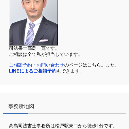
司法書士高島一寛です。
ご相談は全て私が担当しています。
ご相談予約・お問い合わせ
のページはこちら。また、
LINEによるご相談予約
もできます。
事務所地図
高島司法書士事務所は松戸駅東口から徒歩1分です。