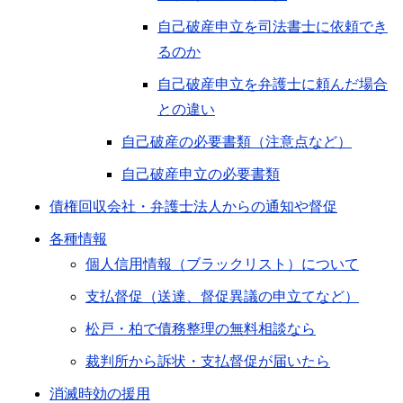
自己破産申立を司法書士に依頼でき
るのか
自己破産申立を弁護士に頼んだ場合
との違い
自己破産の必要書類（注意点など）
自己破産申立の必要書類
債権回収会社・弁護士法人からの通知や督促
各種情報
個人信用情報（ブラックリスト）について
支払督促（送達、督促異議の申立てなど）
松戸・柏で債務整理の無料相談なら
裁判所から訴状・支払督促が届いたら
消滅時効の援用