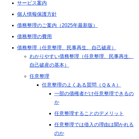
サービス案内
個人情報保護方針
債務整理のご案内（2025年最新版）
債務整理の費用
債務整理（任意整理、民事再生、自己破産）
わかりやすい債務整理（任意整理、民事再生、
自己破産の基本）
任意整理
任意整理のよくある質問（Ｑ＆Ａ）
一部の債権者だけ任意整理できるの
か
任意整理することのデメリット
任意整理では借入の理由は聞かれる
のか