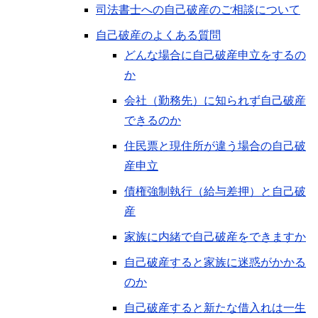
司法書士への自己破産のご相談について
自己破産のよくある質問
どんな場合に自己破産申立をするの
か
会社（勤務先）に知られず自己破産
できるのか
住民票と現住所が違う場合の自己破
産申立
債権強制執行（給与差押）と自己破
産
家族に内緒で自己破産をできますか
自己破産すると家族に迷惑がかかる
のか
自己破産すると新たな借入れは一生