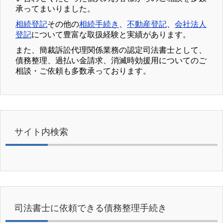
承ってまいりました。
相続登記
その他の
相続手続き
、
不動産登記
、
会社法人
登記
について豊富な取扱経験と実績があります。
また、簡裁訴訟代理関係業務の認定司法書士として、
債務整理、過払い金請求、消滅時効援用についてのご
相談・ご依頼も多数承っております。
サイト内検索
司法書士に依頼できる債務整理手続き