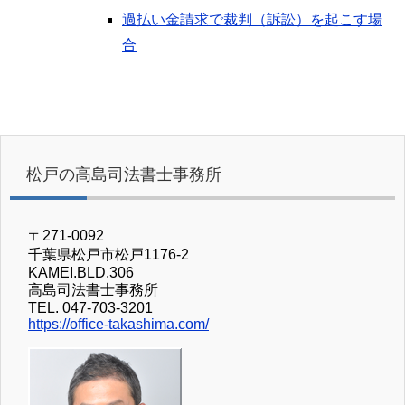
過払い金請求で裁判（訴訟）を起こす場
合
松戸の高島司法書士事務所
〒271-0092
千葉県松戸市松戸1176-2
KAMEI.BLD.306
高島司法書士事務所
TEL. 047-703-3201
https://office-takashima.com/