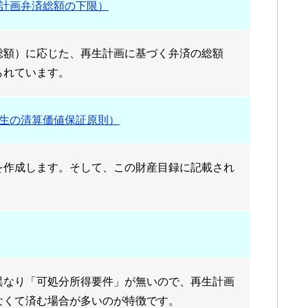
計画弁済総額の下限）
総額）に応じた、再生計画に基づく弁済の総額
られています。
生の清算価値保証原則）
を作成します。そして、この財産目録に記載され
異なり「可処分所得要件」が無いので、再生計画
なくて済む場合が多いのが特徴です。