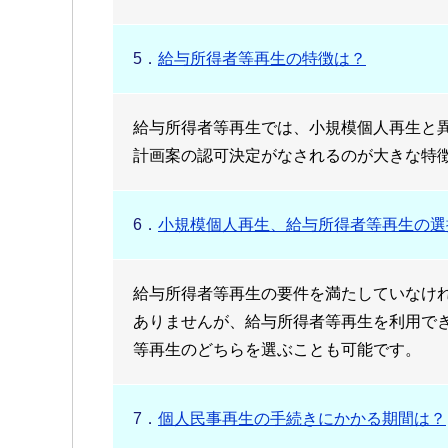
5．
給与所得者等再生の特徴は？
給与所得者等再生では、小規模個人再生と
計画案の認可決定がなされるのが大きな特
6．
小規模個人再生、給与所得者等再生の選
給与所得者等再生の要件を満たしていなけ
ありませんが、給与所得者等再生を利用で
等再生のどちらを選ぶことも可能です。
7．
個人民事再生の手続きにかかる期間は？