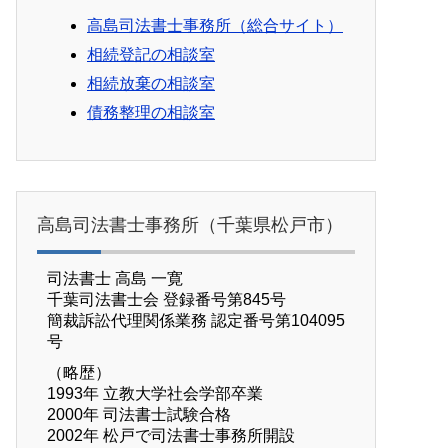
高島司法書士事務所（総合サイト）
相続登記の相談室
相続放棄の相談室
債務整理の相談室
高島司法書士事務所（千葉県松戸市）
司法書士 高島 一寛
千葉司法書士会 登録番号第845号
簡裁訴訟代理関係業務 認定番号第104095
号
（略歴）
1993年 立教大学社会学部卒業
2000年 司法書士試験合格
2002年 松戸で司法書士事務所開設