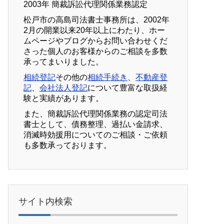
2003年 簡裁訴訟代理関係業務認定
松戸市の高島司法書士事務所は、2002年
2月の開業以来20年以上にわたり、ホー
ムページやブログからお問い合わせくだ
さった個人のお客様からのご相談を多数
承ってまいりました。
相続登記
その他の
相続手続き
、
不動産登
記
、
会社法人登記
について豊富な取扱経
験と実績があります。
また、簡裁訴訟代理関係業務の認定司法
書士として、債務整理、過払い金請求、
消滅時効援用についてのご相談・ご依頼
も多数承っております。
サイト内検索