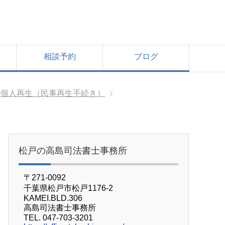
相談予約
ブログ
個人再生（民事再生手続き）
松戸の高島司法書士事務所
〒271-0092
千葉県松戸市松戸1176-2
KAMEI.BLD.306
高島司法書士事務所
TEL. 047-703-3201