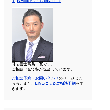
https://office-takashima.com/
司法書士高島一寛です。
ご相談は全て私が担当しています。
ご相談予約・お問い合わせ
のページはこ
ちら。また、
LINEによるご相談予約
もで
きます。