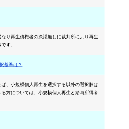
異なり再生債権者の決議無しに裁判所により再生
徴です。
択基準は？
れば、小規模個人再生を選択する以外の選択肢は
きる方については、小規模個人再生と給与所得者