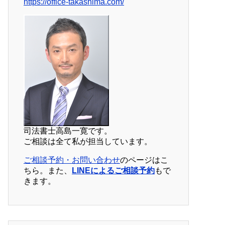
https://office-takashima.com/
司法書士高島一寛です。
ご相談は全て私が担当しています。
ご相談予約・お問い合わせ
のページはこ
ちら。また、
LINEによるご相談予約
もで
きます。