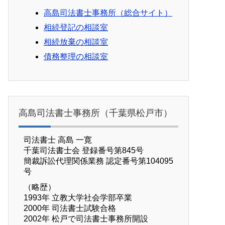
高島司法書士事務所（総合サイト）
相続登記の相談室
相続放棄の相談室
債務整理の相談室
高島司法書士事務所（千葉県松戸市）
司法書士 高島 一寛
千葉司法書士会 登録番号第845号
簡裁訴訟代理関係業務 認定番号第104095
号
（略歴）
1993年 立教大学社会学部卒業
2000年 司法書士試験合格
2002年 松戸で司法書士事務所開設