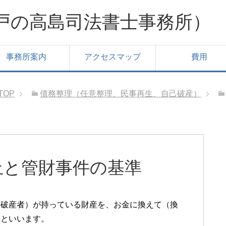
戸の高島司法書士事務所）
事務所案内
アクセスマップ
費用
TOP
債務整理（任意整理、民事再生、自己破産）
止と管財事件の基準
（破産者）が持っている財産を、お金に換えて（換
続といいます。