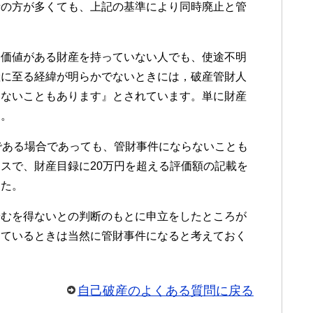
者の方が多くても、上記の基準により同時廃止と管
に価値がある財産を持っていない人でも、使途不明
産に至る経緯が明らかでないときには，破産管財人
らないこともあります』とされています。単に財産
す。
である場合であっても、管財事件にならないことも
スで、財産目録に20万円を超える評価額の記載を
した。
やむを得ないとの判断のもとに申立をしたところが
っているときは当然に管財事件になると考えておく
自己破産のよくある質問に戻る