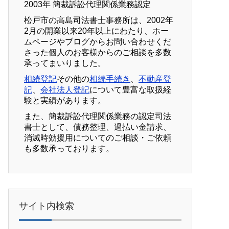
2003年 簡裁訴訟代理関係業務認定
松戸市の高島司法書士事務所は、2002年
2月の開業以来20年以上にわたり、ホー
ムページやブログからお問い合わせくだ
さった個人のお客様からのご相談を多数
承ってまいりました。
相続登記
その他の
相続手続き
、
不動産登
記
、
会社法人登記
について豊富な取扱経
験と実績があります。
また、簡裁訴訟代理関係業務の認定司法
書士として、債務整理、過払い金請求、
消滅時効援用についてのご相談・ご依頼
も多数承っております。
サイト内検索