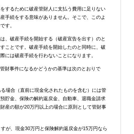
続をするために破産管財人に支払う費用に足りない
破産手続をする意味がありません。そこで、このよ
のです。
れは、破産手続を開始する（破産宣告を出す）のと
出すことです。破産手続を開始したのと同時に、破
実際には破産手続を行わないことになります。
での管財事件になるかどうかの基準は次のとおりで
ある場合（直前に現金化されたものを含む）には管
（預貯金、保険の解約返戻金、自動車、退職金請求
財産の額が20万円以上の場合に原則として管財事
すが、現金30万円と保険解約返戻金が15万円なら