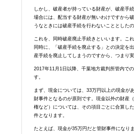
しかし、破産者が持っている財産が、破産手
場合には、配当する財産が無いわけですから
うなときには破産手続を行わないこととした
これを、同時破産廃止手続きといいます。こ
同時に、「破産手続を廃止する」との決定を
産手続を廃止してしまうのですから、つまり
2017年11月1日以降、千葉地方裁判所管内
す。
まず、現金については、33万円以上の現金が
財事件となるのが原則です。現金以外の財産
権など）については、その項目ごとに合算した
件となります。
たとえば、現金が35万円だと管財事件になりま