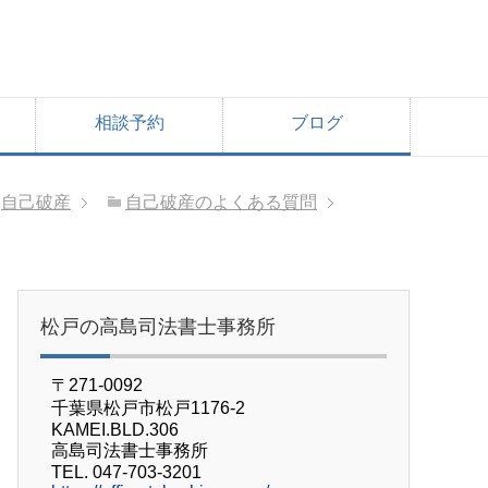
相談予約
ブログ
自己破産
自己破産のよくある質問
松戸の高島司法書士事務所
〒271-0092
千葉県松戸市松戸1176-2
KAMEI.BLD.306
高島司法書士事務所
TEL. 047-703-3201