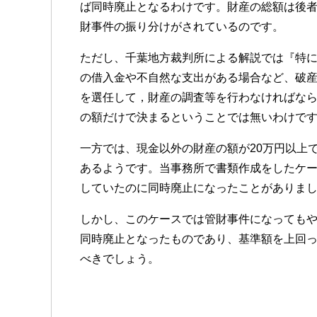
ば同時廃止となるわけです。財産の総額は後
財事件の振り分けがされているのです。
ただし、千葉地方裁判所による解説では『特
の借入金や不自然な支出がある場合など、破
を選任して，財産の調査等を行わなければな
の額だけで決まるということでは無いわけで
一方では、現金以外の財産の額が20万円以上
あるようです。当事務所で書類作成をしたケー
していたのに同時廃止になったことがありま
しかし、このケースでは管財事件になっても
同時廃止となったものであり、基準額を上回
べきでしょう。