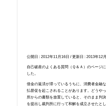
公開日 :
2012年11月16日
/ 更新日 :
2013年12
自己破産のよくある質問（Ｑ＆Ａ）のページ
した。
借金の返済が滞っているうちに、消費者金融
払督促を起こされることがあります。どうや
所からの書類を放置していると、そのまま判
を提出し裁判所に行って和解を成立させたと