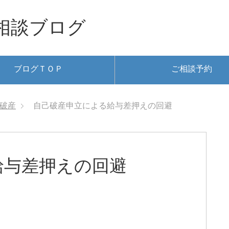
相談ブログ
ブログＴＯＰ
ご相談予約
破産
自己破産申立による給与差押えの回避
給与差押えの回避