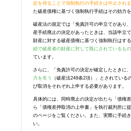
定を得ることで強制執行の手続きは中止され
た破産債権に基づく強制執行手続はその効力
破産法の規定では「免責許可の申立てがあり、
産手続廃止の決定があったときは、当該申立
財産に対する破産債権に基づく強制執行はす
続で破産者の財産に対して既にされているも
ています。
さらに、「免責許可の決定が確定したときに
力を失う
（破産法249条2項）」とされてい
び取消をそれぞれ上申する必要があります。
具体的には、同時廃止の決定が出たら「債権
ら「債権差押取消の上申書」を執行裁判所に
のページをご覧ください。また、実際に手続
い。