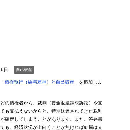
月6日
自己破産
に「
債権執行（給与差押）と自己破産
」を追加しま
などの債権者から、裁判（貸金返還請求訴訟）や支
っても支払えないからと、特別送達されてきた裁判
決が確定してしまうことがあります。また、答弁書
しても、経済状況が上向くことが無ければ結局は支