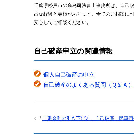
千葉県松戸市の高島司法書士事務所は、自己
富な経験と実績があります。全てのご相談に
安心してご相談ください。
自己破産申立の関連情報
個人自己破産の申立
自己破産のよくある質問（Ｑ＆Ａ）
「
上限金利の引き下げと、自己破産、民事再