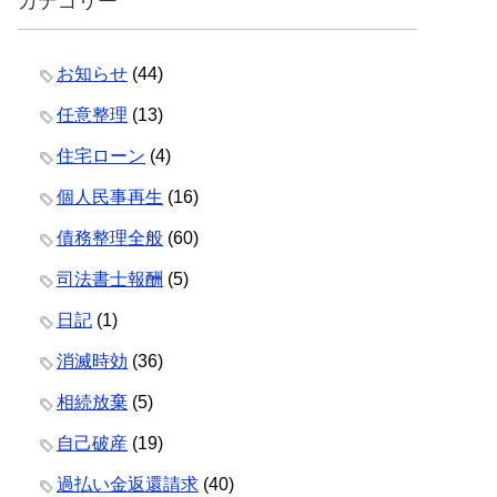
カテゴリー
お知らせ
(44)
任意整理
(13)
住宅ローン
(4)
個人民事再生
(16)
債務整理全般
(60)
司法書士報酬
(5)
日記
(1)
消滅時効
(36)
相続放棄
(5)
自己破産
(19)
過払い金返還請求
(40)