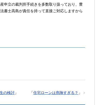
破産申立の裁判所手続きを多数取り扱っており、豊
司法書士高島が責任を持って直接ご対応しますから
生の検討
」
「
住宅ローンは危険すぎる？
」