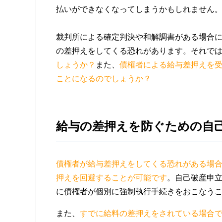
払いができなくなってしまうかもしれません
裁判所による確定判決や和解調書がある場合
の差押えをしてくる恐れがあります。それで
しょうか？
また、
債権者による給与差押えを
ことになるのでしょうか？
給与の差押えを防ぐための自
債権者が給与差押えをしてくる恐れがある場
押えを回避することが可能です
。自己破産申
に債権者が個別に強制執行手続きをおこなう
また、
すでに給料の差押えをされている場合