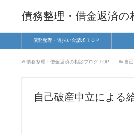
債務整理・借金返済の
債務整理・過払い金請求ＴＯＰ
債務整理・借金返済の相談ブログ
TOP
自己
自己破産申立による