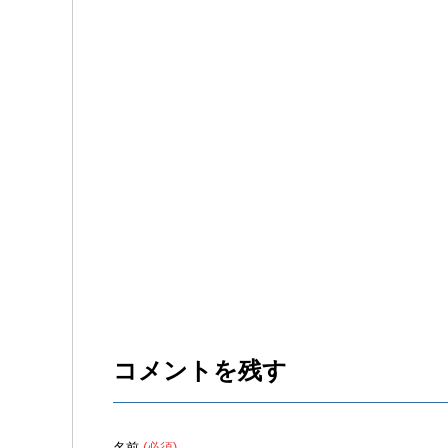
コメントを残す
名前
(必須)