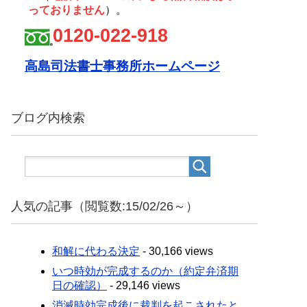
っておりません
）。
0120-022-918
高島司法書士事務所ホームページ
ブログ内検索
人気の記事（閲覧数:15/02/26～）
和解に代わる決定
- 30,166 views
いつ時効が完成するのか（約定弁済期
日の確認）
- 29,146 views
消滅時効完成後に裁判を起こされたと