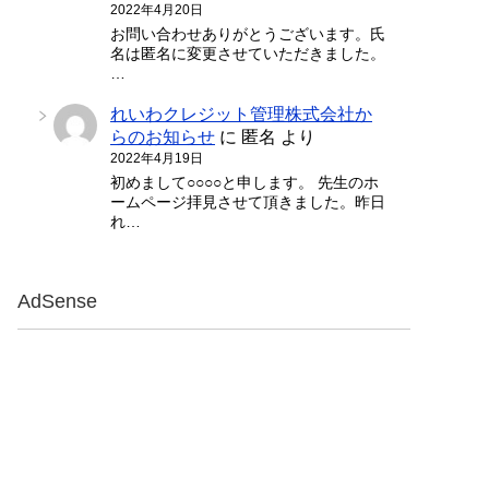
2022年4月20日
お問い合わせありがとうございます。氏
名は匿名に変更させていただきました。
…
れいわクレジット管理株式会社か
らのお知らせ
に
匿名
より
2022年4月19日
初めまして○○○○と申します。 先生のホ
ームページ拝見させて頂きました。昨日
れ…
AdSense