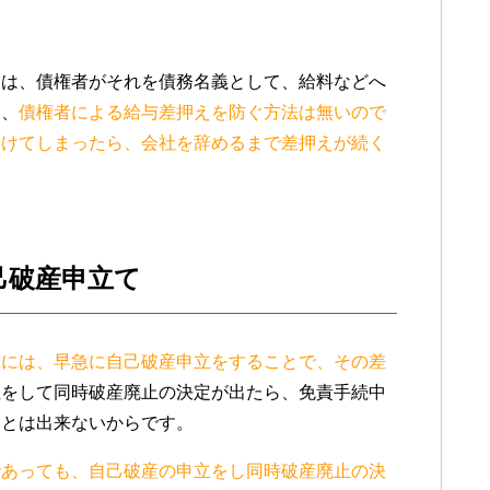
。
には、債権者がそれを債務名義として、給料などへ
は、
債権者による給与差押えを防ぐ方法は無いので
受けてしまったら、会社を辞めるまで差押えが続く
己破産申立て
合には、早急に自己破産申立をすることで、その差
立をして同時破産廃止の決定が出たら、免責手続中
ことは出来ないからです。
であっても、自己破産の申立をし同時破産廃止の決