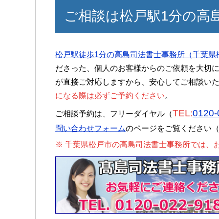
ご相談は松戸駅1分の高
松戸駅徒歩1分の高島司法書士事務所（千葉県
ださった、個人のお客様からのご依頼を大切
が直接ご対応しますから、安心してご相談い
になる際は必ずご予約ください
。
TEL:
0120-
ご相談予約は、フリーダイヤル（
問い合わせフォーム
のページをご覧ください
※ 千葉県松戸市の高島司法書士事務所では、