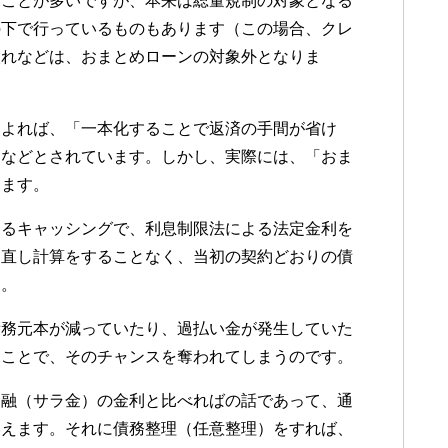
ることが多いですが、本来は総量規制の対象となる
の下で行っているものもあります（この場合、クレ
入れなどは、おまとめローンの対象外となりま
によれば、「一本化することで返済の手間が省け
」などとされています。しかし、実際には、「おま
えます。
よるキャッシングで、利息制限法による法定金利を
き直し計算をすることなく、当初の契約どおりの債
す。
債務元本が減っていたり、過払い金が発生していた
ることで、そのチャンスを奪われてしまうのです。
金融（サラ金）の金利と比べればの話であって、通
いえます。それに債務整理（任意整理）をすれば、