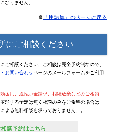
較になりません。
「用語集」のページに戻る
所にご相談ください
所にご相談ください。ご相談は完全予約制なので、
約・お問い合わせ
ページのメールフォームをご利用
時効援用、過払い金請求、相続放棄などのご相談
へ依頼する予定は無く相談のみをご希望の場合は、
みによる無料相談も承っておりません）。
ご相談予約はこちら