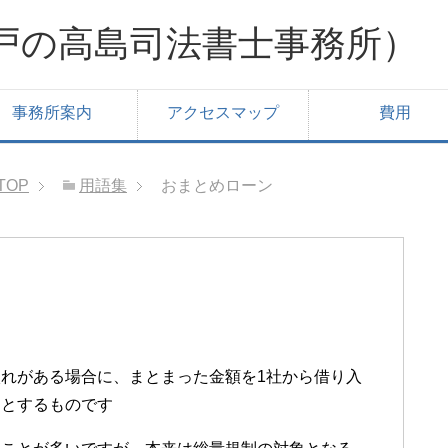
戸の高島司法書士事務所）
事務所案内
アクセスマップ
費用
TOP
用語集
おまとめローン
れがある場合に、まとまった金額を1社から借り入
うとするものです