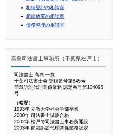
相続登記の相談室
相続放棄の相談室
債務整理の相談室
高島司法書士事務所（千葉県松戸市）
司法書士 高島 一寛
千葉司法書士会 登録番号第845号
簡裁訴訟代理関係業務 認定番号第104095
号
（略歴）
1993年 立教大学社会学部卒業
2000年 司法書士試験合格
2002年 松戸で司法書士事務所開設
2003年 簡裁訴訟代理関係業務認定