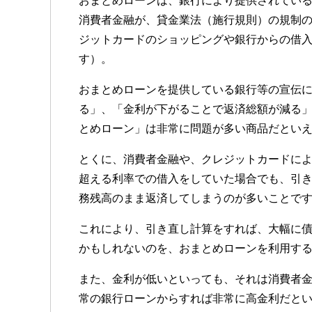
おまとめローンは、銀行により提供されてい
消費者金融が、貸金業法（施行規則）の規制
ジットカードのショッピングや銀行からの借
す）。
おまとめローンを提供している銀行等の宣伝
る」、「金利が下がることで返済総額が減る
とめローン」は非常に問題が多い商品だとい
とくに、消費者金融や、クレジットカードに
超える利率での借入をしていた場合でも、引
務残高のまま返済してしまうのが多いことで
これにより、引き直し計算をすれば、大幅に
かもしれないのを、おまとめローンを利用す
また、金利が低いといっても、それは消費者
常の銀行ローンからすれば非常に高金利だと