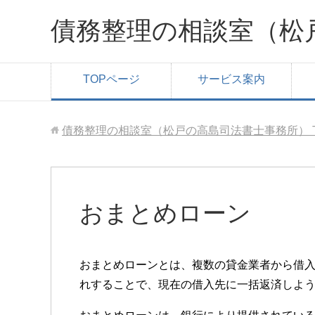
債務整理の相談室（松
TOPページ
サービス案内
債務整理の相談室（松戸の高島司法書士事務所）
おまとめローン
おまとめローンとは、複数の貸金業者から借入
れすることで、現在の借入先に一括返済しよ