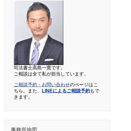
司法書士高島一寛です。
ご相談は全て私が担当しています。
ご相談予約・お問い合わせ
のページはこ
ちら。また、
LINEによるご相談予約
もで
きます。
事務所地図