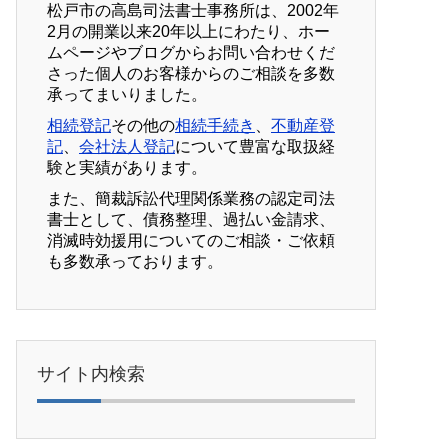
松戸市の高島司法書士事務所は、2002年
2月の開業以来20年以上にわたり、ホー
ムページやブログからお問い合わせくだ
さった個人のお客様からのご相談を多数
承ってまいりました。
相続登記
その他の
相続手続き
、
不動産登
記
、
会社法人登記
について豊富な取扱経
験と実績があります。
また、簡裁訴訟代理関係業務の認定司法
書士として、債務整理、過払い金請求、
消滅時効援用についてのご相談・ご依頼
も多数承っております。
サイト内検索