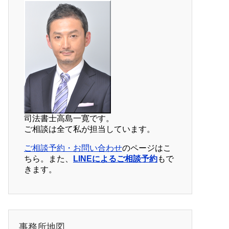
司法書士高島一寛です。
ご相談は全て私が担当しています。
ご相談予約・お問い合わせ
のページはこ
ちら。また、
LINEによるご相談予約
もで
きます。
事務所地図