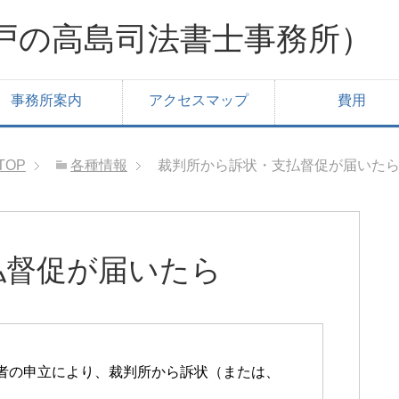
戸の高島司法書士事務所）
事務所案内
アクセスマップ
費用
TOP
各種情報
裁判所から訴状・支払督促が届いた
払督促が届いたら
者の申立により、裁判所から訴状（または、