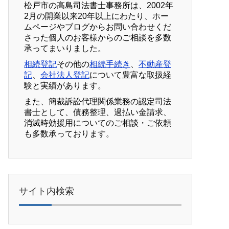
松戸市の高島司法書士事務所は、2002年
2月の開業以来20年以上にわたり、ホー
ムページやブログからお問い合わせくだ
さった個人のお客様からのご相談を多数
承ってまいりました。
相続登記
その他の
相続手続き
、
不動産登
記
、
会社法人登記
について豊富な取扱経
験と実績があります。
また、簡裁訴訟代理関係業務の認定司法
書士として、債務整理、過払い金請求、
消滅時効援用についてのご相談・ご依頼
も多数承っております。
サイト内検索