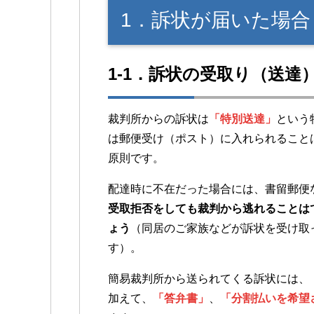
1．訴状が届いた場合
1-1．訴状の受取り（送達
裁判所からの訴状は
「特別送達」
という
は郵便受け（ポスト）に入れられること
原則です。
配達時に不在だった場合には、書留郵便
受取拒否をしても裁判から逃れることは
ょう
（同居のご家族などが訴状を受け取
す）。
簡易裁判所から送られてくる訴状には、
加えて、
「答弁書」
、
「分割払いを希望