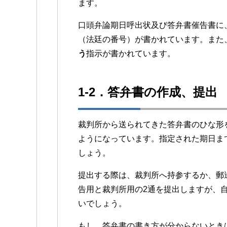
ます。
口頭弁論期日呼出状及び答弁書催告書に
（法廷の番号）が書かれています。また
う
指示が書かれています。
1-2．答弁書の作成、提出
裁判所から送られてきた答弁書のひな形
ようになっています。指定された期日ま
しょう。
提出する際は、裁判所へ持参するか、郵
告用と裁判所用の2通を提出しますが、
いでしょう。
もし、答弁書の書き方が分からないとき