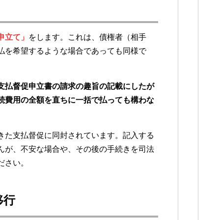
申立て」
をします。これは、債権者（相手
払を希望するような場合であっても同様で
支払督促申立書の請求の趣旨の記載にしたが
続費用の全額を直ちに一括で払っても構わな
きた支払督促に同封されています。記入する
んが、不安な場合や、その後の手続きを司法
ださい。
移行