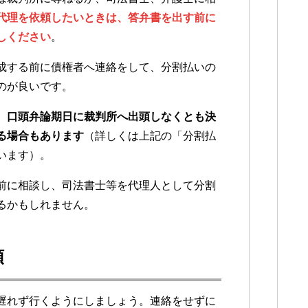
代理を依頼したいときは、答弁書を出す前に
しください
。
成する前に債権者へ連絡をして、分割払いの
のが良いです。
、
口頭弁論期日に裁判所へ出頭しなくとも決
る場合もあります
（詳しくは上記の「分割払
います）。
前に相談し、司法書士等を代理人として分割
るかもしれません。
頭
遅れず行くようにしましょう。連絡をせずに