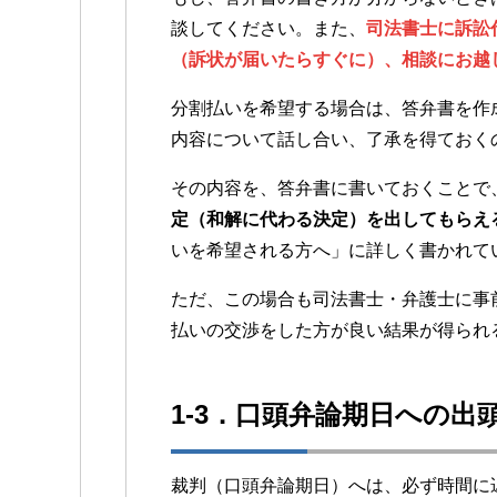
談してください。また、
司法書士に訴訟
（訴状が届いたらすぐに）、相談にお越
分割払いを希望する場合は、答弁書を作
内容について話し合い、了承を得ておく
その内容を、答弁書に書いておくことで
定（和解に代わる決定）を出してもらえ
いを希望される方へ」に詳しく書かれて
ただ、この場合も司法書士・弁護士に事
払いの交渉をした方が良い結果が得られ
1-3．口頭弁論期日への出
裁判（口頭弁論期日）へは、必ず時間に