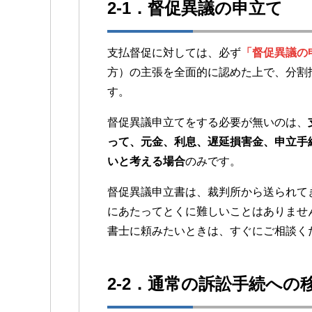
2-1．督促異議の申立て
支払督促に対しては、必ず
「督促異議の
方）の主張を全面的に認めた上で、分割
す。
督促異議申立てをする必要が無いのは、
って、元金、利息、遅延損害金、申立手
いと考える場合
のみです。
督促異議申立書は、裁判所から送られて
にあたってとくに難しいことはありませ
書士に頼みたいときは、すぐにご相談く
2-2．通常の訴訟手続への