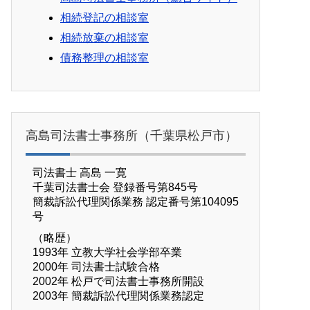
相続登記の相談室
相続放棄の相談室
債務整理の相談室
高島司法書士事務所（千葉県松戸市）
司法書士 高島 一寛
千葉司法書士会 登録番号第845号
簡裁訴訟代理関係業務 認定番号第104095
号
（略歴）
1993年 立教大学社会学部卒業
2000年 司法書士試験合格
2002年 松戸で司法書士事務所開設
2003年 簡裁訴訟代理関係業務認定