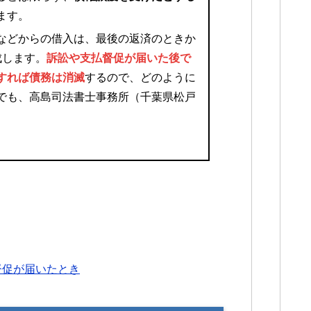
ます。
などからの借入は、最後の返済のときか
成します。
訴訟や支払督促が届いた後で
すれば債務は消滅
するので、どのように
でも、高島司法書士事務所（千葉県松戸
督促が届いたとき