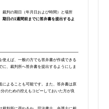
、裁判の期日（年月日および時間）と場所
、
期日の1週間前までに答弁書を提出するよ
を使えば、一般の方でも答弁書が作成できる
でに、裁判所へ答弁書を提出するようにしま
送によることも可能です。また、答弁書は原
自分のための控えもコピーしておいた方が良
は裁判所に尋ねるか、司法書士、弁護士に相