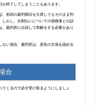
日が終了してしまうこともあります。
ば、初回の裁判期日を欠席してもそのまま判
。しかし、分割払いについての債権者との話
は、裁判所に出頭して和解をする必要があり
しない場合、裁判所は、原告の主張を認める
場合
れてくるので必ず受け取るようにしましょ