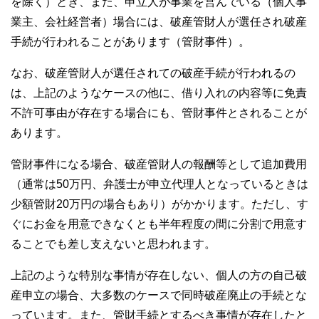
を除く）とき、また、申立人が事業を営んでいる（個人事
業主、会社経営者）場合には、破産管財人が選任され破産
手続が行われることがあります（管財事件）。
なお、破産管財人が選任されての破産手続が行われるの
は、上記のようなケースの他に、借り入れの内容等に免責
不許可事由が存在する場合にも、管財事件とされることが
あります。
管財事件になる場合、破産管財人の報酬等として追加費用
（通常は50万円、弁護士が申立代理人となっているときは
少額管財20万円の場合もあり）がかかります。ただし、す
ぐにお金を用意できなくとも半年程度の間に分割で用意す
ることでも差し支えないと思われます。
上記のような特別な事情が存在しない、個人の方の自己破
産申立の場合、大多数のケースで同時破産廃止の手続とな
っています。また、管財手続とするべき事情が存在したと