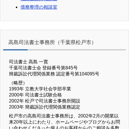
債務整理の相談室
高島司法書士事務所（千葉県松戸市）
司法書士 高島 一寛
千葉司法書士会 登録番号第845号
簡裁訴訟代理関係業務 認定番号第104095号
（略歴）
1993年 立教大学社会学部卒業
2000年 司法書士試験合格
2002年 松戸で司法書士事務所開設
2003年 簡裁訴訟代理関係業務認定
松戸市の高島司法書士事務所は、2002年2月の開業以
来20年以上にわたり、ホームページやブログからお問
い合わせくださった個人のお客様からのご相談を多数