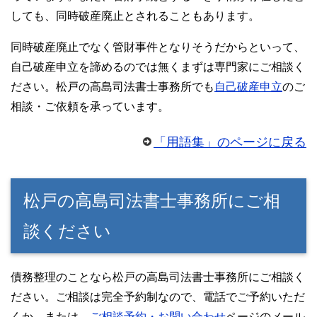
しても、同時破産廃止とされることもあります。
同時破産廃止でなく管財事件となりそうだからといって、
自己破産申立を諦めるのでは無くまずは専門家にご相談く
ださい。松戸の高島司法書士事務所でも
自己破産申立
のご
相談・ご依頼を承っています。
「用語集」のページに戻る
松戸の高島司法書士事務所にご相
談ください
債務整理のことなら松戸の高島司法書士事務所にご相談く
ださい。ご相談は完全予約制なので、電話でご予約いただ
くか、または、
ご相談予約・お問い合わせ
ページのメール