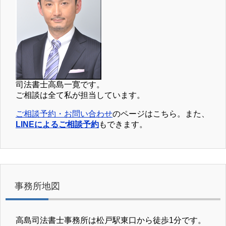
司法書士高島一寛です。
ご相談は全て私が担当しています。
ご相談予約・お問い合わせ
のページはこちら。また、
LINEによるご相談予約
もできます。
事務所地図
高島司法書士事務所は松戸駅東口から徒歩1分です。