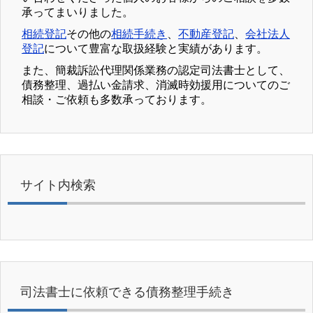
承ってまいりました。
相続登記
その他の
相続手続き
、
不動産登記
、
会社法人
登記
について豊富な取扱経験と実績があります。
また、簡裁訴訟代理関係業務の認定司法書士として、
債務整理、過払い金請求、消滅時効援用についてのご
相談・ご依頼も多数承っております。
サイト内検索
司法書士に依頼できる債務整理手続き