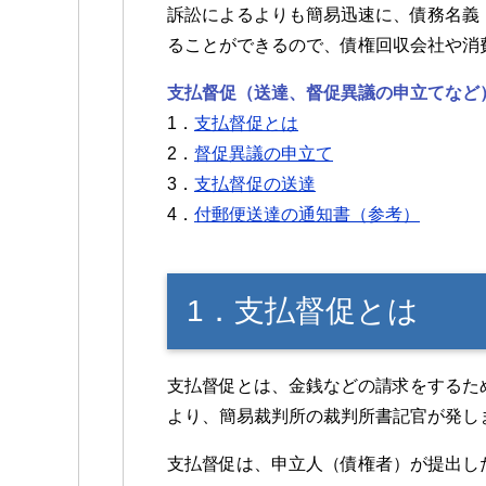
訴訟によるよりも簡易迅速に、債務名義
ることができるので、債権回収会社や消
支払督促（送達、督促異議の申立てなど
1．
支払督促とは
2．
督促異議の申立て
3．
支払督促の送達
4．
付郵便送達の通知書（参考）
1．支払督促とは
支払督促とは、金銭などの請求をするた
より、簡易裁判所の裁判所書記官が発し
支払督促は、申立人（債権者）が提出し