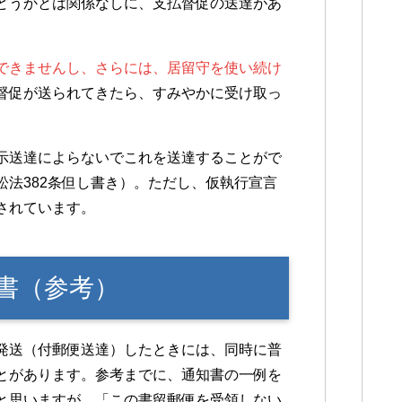
どうかとは関係なしに、支払督促の送達があ
できませんし、さらには、居留守を使い続け
督促が送られてきたら、すみやかに受け取っ
示送達によらないでこれを送達することがで
法382条但し書き）。ただし、仮執行宣言
されています。
書（参考）
発送（付郵便送達）したときには、同時に普
とがあります。参考までに、通知書の一例を
と思いますが、「この書留郵便を受領しない