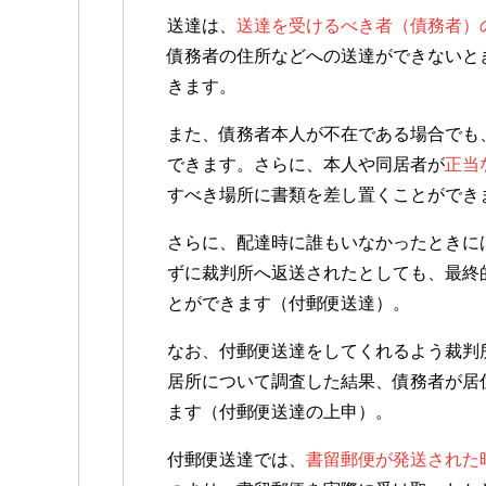
送達は、
送達を受けるべき者（債務者）
債務者の住所などへの送達ができないと
きます。
また、債務者本人が不在である場合でも
できます。さらに、本人や同居者が
正当
すべき場所に書類を差し置くことができ
さらに、配達時に誰もいなかったときに
ずに裁判所へ返送されたとしても、最終
とができます（付郵便送達）。
なお、付郵便送達をしてくれるよう裁判
居所について調査した結果、債務者が居
ます（付郵便送達の上申）。
付郵便送達では、
書留郵便が発送された