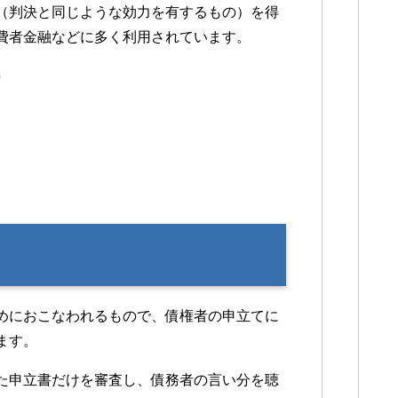
（判決と同じような効力を有するもの）を得
費者金融などに多く利用されています。
）
めにおこなわれるもので、債権者の申立てに
ます。
た申立書だけを審査し、債務者の言い分を聴