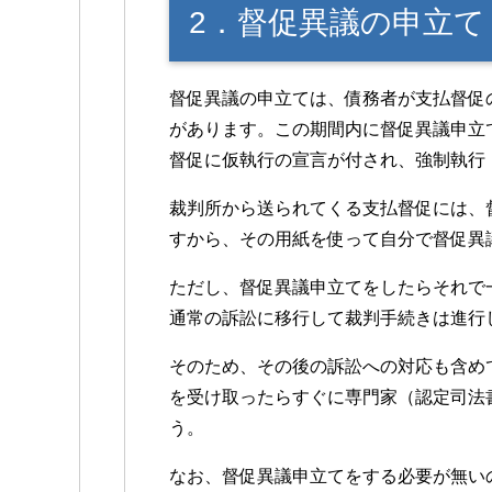
2．督促異議の申立て
督促異議の申立ては、債務者が支払督促
があります。この期間内に督促異議申立
督促に仮執行の宣言が付され、強制執行
裁判所から送られてくる支払督促には、
すから、その用紙を使って自分で督促異
ただし、督促異議申立てをしたらそれで
通常の訴訟に移行して裁判手続きは進行
そのため、その後の訴訟への対応も含め
を受け取ったらすぐに専門家（認定司法
う。
なお、督促異議申立てをする必要が無い