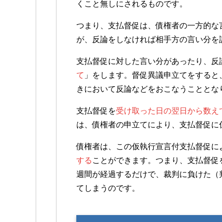
くこと無しにされるものです。
つまり、支払督促は、債権者の一方的な
が、反論をしなければ相手方の言い分を
支払督促に対した言い分があったり、反
て
」をします。督促異議申立てをすると
きにおいて反論などをおこなうこととな
支払督促を
受け取った日の翌日から数え
は、債権者の申立てにより、支払督促に
債権者は、この仮執行宣言付支払督促に
する
ことができます。つまり、支払督促
週間が経過するだけで、裁判に負けた（
てしまうのです。