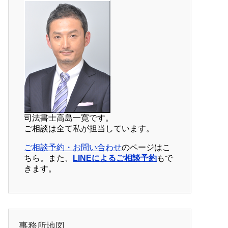
司法書士高島一寛です。
ご相談は全て私が担当しています。
ご相談予約・お問い合わせ
のページはこ
ちら。また、
LINEによるご相談予約
もで
きます。
事務所地図