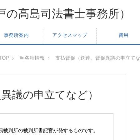
戸の高島司法書士事務所）
事務所案内
アクセスマップ
費用
TOP
各種情報
支払督促（送達、督促異議の申立て
促異議の申立てなど）
易裁判所の裁判所書記官が発するものです。