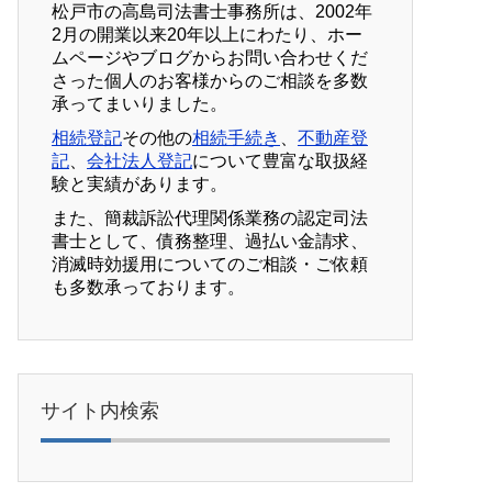
松戸市の高島司法書士事務所は、2002年
2月の開業以来20年以上にわたり、ホー
ムページやブログからお問い合わせくだ
さった個人のお客様からのご相談を多数
承ってまいりました。
相続登記
その他の
相続手続き
、
不動産登
記
、
会社法人登記
について豊富な取扱経
験と実績があります。
また、簡裁訴訟代理関係業務の認定司法
書士として、債務整理、過払い金請求、
消滅時効援用についてのご相談・ご依頼
も多数承っております。
サイト内検索