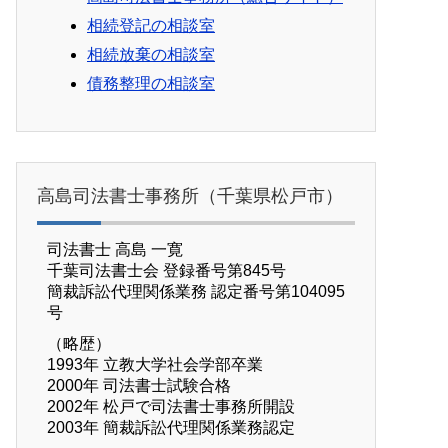
相続登記の相談室
相続放棄の相談室
債務整理の相談室
高島司法書士事務所（千葉県松戸市）
司法書士 高島 一寛
千葉司法書士会 登録番号第845号
簡裁訴訟代理関係業務 認定番号第104095
号
（略歴）
1993年 立教大学社会学部卒業
2000年 司法書士試験合格
2002年 松戸で司法書士事務所開設
2003年 簡裁訴訟代理関係業務認定