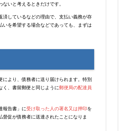
わないと考えるときだけです。
返済しているなどの理由で、支払い義務が存
払いを希望する場合などであっても、まずは
便により、債務者に送り届けられます。特別
なく、書留郵便と同じように
郵便局の配達員
達報告書」に
受け取った人の署名又は押印
を
払督促が債務者に送達されたことになりま