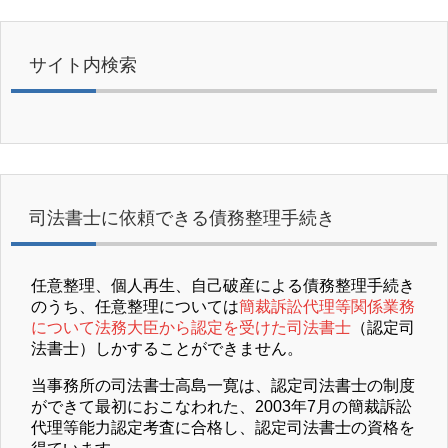
サイト内検索
司法書士に依頼できる債務整理手続き
任意整理、個人再生、自己破産による債務整理手続き
のうち、任意整理については
簡裁訴訟代理等関係業務
について法務大臣から認定を受けた司法書士
（認定司
法書士）しかすることができません。
当事務所の司法書士高島一寛は、認定司法書士の制度
ができて最初におこなわれた、2003年7月の簡裁訴訟
代理等能力認定考査に合格し、認定司法書士の資格を