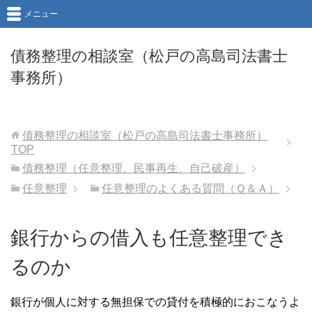
メニュー
債務整理の相談室（松戸の高島司法書士
事務所）
債務整理の相談室（松戸の高島司法書士事務所）
TOP
債務整理（任意整理、民事再生、自己破産）
任意整理
任意整理のよくある質問（Ｑ＆Ａ）
銀行からの借入も任意整理でき
るのか
銀行が個人に対する無担保での貸付を積極的におこなうよ